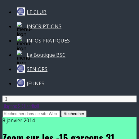
LE CLUB
INSCRIPTIONS
INFOS PRATIQUES
La Boutique BSC
SENIORS
JEUNES
Blagnac SC Handball
8 janvier 2014
Zoom sur les -15 garçons 31