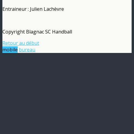
Entraineur : Julien Lachèvre
Copyright Blagnac SC Handball
Retour au début
mobile
bureau