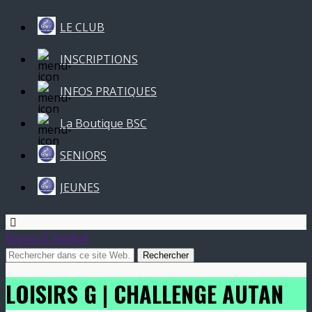
LE CLUB
INSCRIPTIONS
INFOS PRATIQUES
La Boutique BSC
SENIORS
JEUNES
Blagnac SC Handball
LOISIRS G | CHALLENGE AUTAN