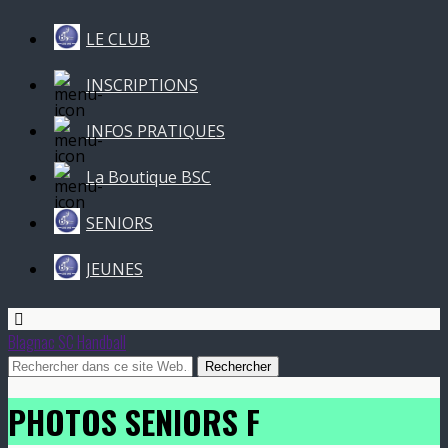
LE CLUB
INSCRIPTIONS
INFOS PRATIQUES
La Boutique BSC
SENIORS
JEUNES
Blagnac SC Handball
PHOTOS SENIORS F