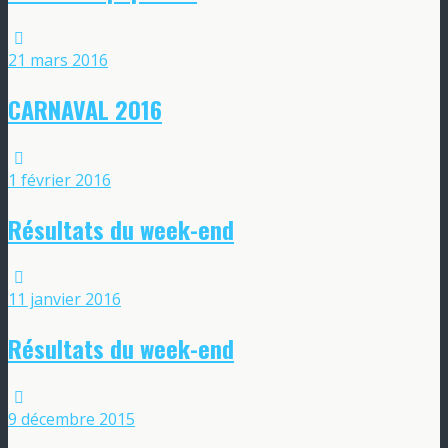
21 mars 2016
CARNAVAL 2016
1 février 2016
Résultats du week-end
11 janvier 2016
Résultats du week-end
9 décembre 2015