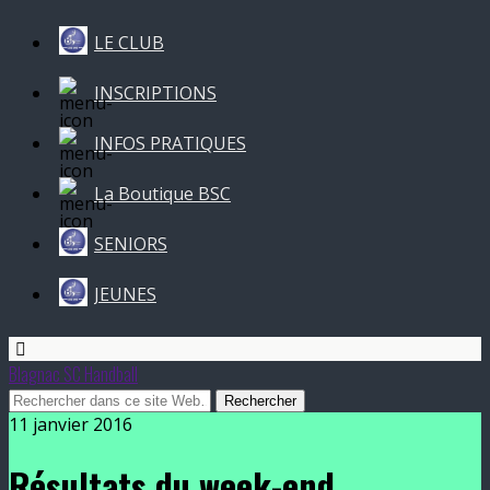
LE CLUB
INSCRIPTIONS
INFOS PRATIQUES
La Boutique BSC
SENIORS
JEUNES
Blagnac SC Handball
11 janvier 2016
Résultats du week-end