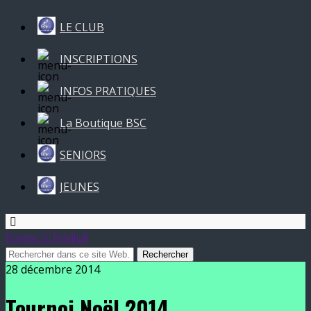
LE CLUB
INSCRIPTIONS
INFOS PRATIQUES
La Boutique BSC
SENIORS
JEUNES
Blagnac SC Handball
28 décembre 2014
Tournoi Noël 2014