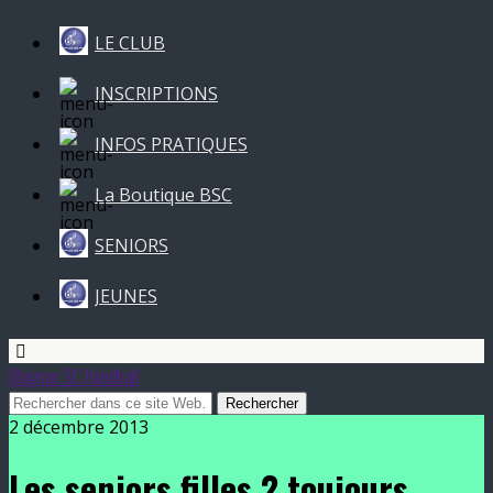
LE CLUB
INSCRIPTIONS
INFOS PRATIQUES
La Boutique BSC
SENIORS
JEUNES
Blagnac SC Handball
2 décembre 2013
Les seniors filles 2 toujours