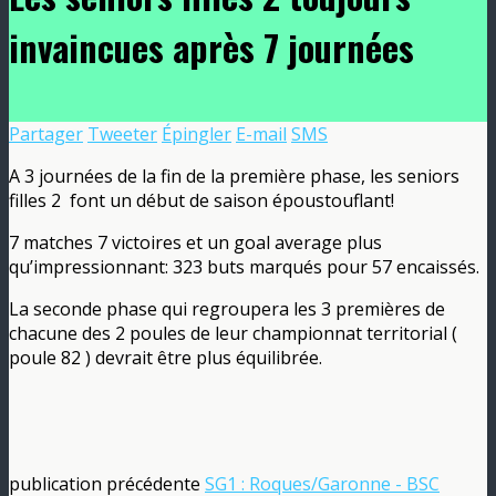
invaincues après 7 journées
Partager
Tweeter
Épingler
E-mail
SMS
A 3 journées de la fin de la première phase, les seniors
filles 2 font un début de saison époustouflant!
7 matches 7 victoires et un goal average plus
qu’impressionnant: 323 buts marqués pour 57 encaissés.
La seconde phase qui regroupera les 3 premières de
chacune des 2 poules de leur championnat territorial (
poule 82 ) devrait être plus équilibrée.
publication précédente
SG1 : Roques/Garonne - BSC