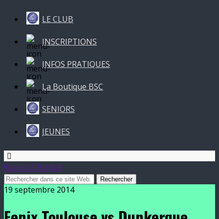
LE CLUB
INSCRIPTIONS
INFOS PRATIQUES
La Boutique BSC
SENIORS
JEUNES
Blagnac SC Handball
19 septembre 2014
Fenix Toulouse vs Dunkerque