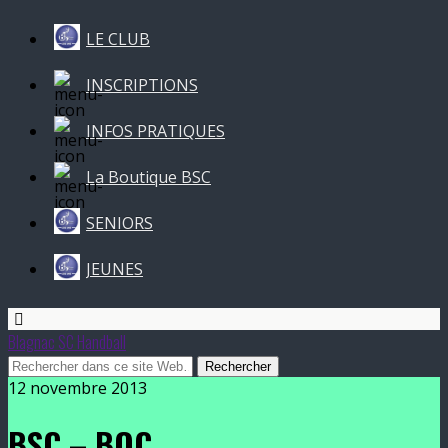
LE CLUB
INSCRIPTIONS
INFOS PRATIQUES
La Boutique BSC
SENIORS
JEUNES
Blagnac SC Handball
12 novembre 2013
BSC – BOC