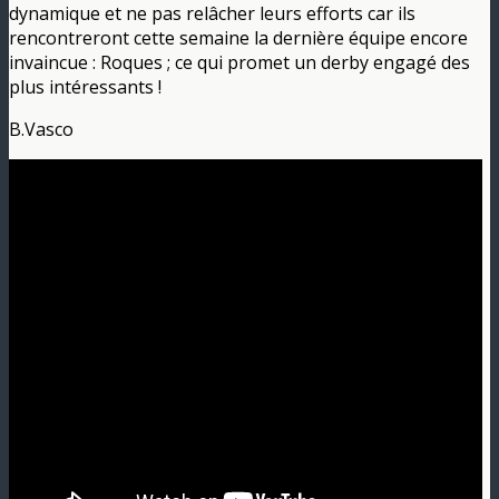
dynamique et ne pas relâcher leurs efforts car ils
rencontreront cette semaine la dernière équipe encore
invaincue : Roques ; ce qui promet un derby engagé des
plus intéressants !
B.Vasco