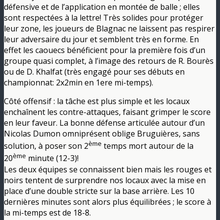
défensive et de l’application en montée de balle ; elles
sont respectées à la lettre! Très solides pour protéger
leur zone, les joueurs de Blagnac ne laissent pas respirer
leur adversaire du jour et semblent très en forme. En
effet les caouecs bénéficient pour la première fois d’un
groupe quasi complet, à l’image des retours de R. Bourès
ou de D. Khalfat (très engagé pour ses débuts en
championnat: 2x2min en 1ere mi-temps).
Côté offensif : la tâche est plus simple et les locaux
enchaînent les contre-attaques, faisant grimper le score
en leur faveur. La bonne défense articulée autour d’un
Nicolas Dumon omniprésent oblige Bruguières, sans
ème
solution, à poser son 2
temps mort autour de la
ème
20
minute (12-3)!
Les deux équipes se connaissent bien mais les rouges et
noirs tentent de surprendre nos locaux avec la mise en
place d’une double stricte sur la base arrière. Les 10
dernières minutes sont alors plus équilibrées ; le score à
la mi-temps est de 18-8.