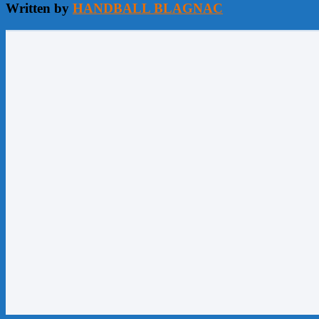
Written by
HANDBALL BLAGNAC