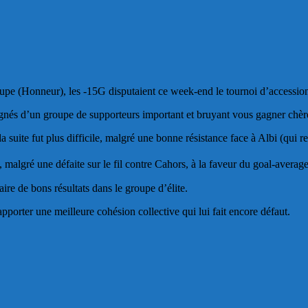
roupe (Honneur), les -15G disputaient ce week-end le tournoi d’accessio
nés d’un groupe de supporteurs important et bruyant vous gagner chèrem
 suite fut plus difficile, malgré une bonne résistance face à Albi (qui re
, malgré une défaite sur le fil contre Cahors, à la faveur du goal-average 
aire de bons résultats dans le groupe d’élite.
pporter une meilleure cohésion collective qui lui fait encore défaut.