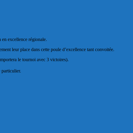
n en excellence régionale.
ent leur place dans cette poule d’excellence tant convoitée.
mportera le tournoi avec 3 victoires).
particulier.