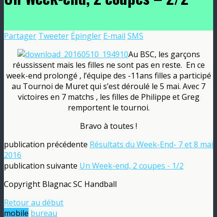
Partager
Tweeter
Épingler
E-mail
SMS
Au BSC, les garçons
réussissent mais les filles ne sont pas en reste. En ce
week-end prolongé , l’équipe des -11ans filles a participé
au Tournoi de Muret qui s’est déroulé le 5 mai. Avec 7
victoires en 7 matchs , les filles de Philippe et Greg
remportent le tournoi.
Bravo à toutes !
publication précédente
Résultats du Week-End- 7 et 8 mai
2016
publication suivante
Un Week-end, 2 coupes - 1/2
Copyright Blagnac SC Handball
Retour au début
mobile
bureau