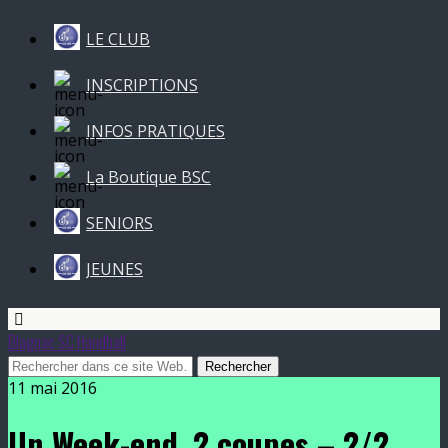
LE CLUB
INSCRIPTIONS
INFOS PRATIQUES
La Boutique BSC
SENIORS
JEUNES
Blagnac SC Handball
11 mai 2016
Un Week-end, 2 coupes – 2/2