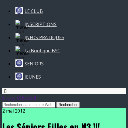
LE CLUB
INSCRIPTIONS
INFOS PRATIQUES
La Boutique BSC
SENIORS
JEUNES
Blagnac SC Handball
2 mai 2012
Les Séniors Filles en N3 !!!