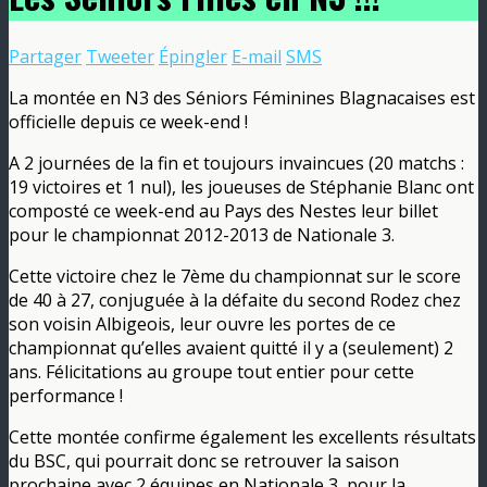
Partager
Tweeter
Épingler
E-mail
SMS
La montée en N3 des Séniors Féminines Blagnacaises est
officielle depuis ce week-end !
A 2 journées de la fin et toujours invaincues (20 matchs :
19 victoires et 1 nul), les joueuses de Stéphanie Blanc ont
composté ce week-end au Pays des Nestes leur billet
pour le championnat 2012-2013 de Nationale 3.
Cette victoire chez le 7ème du championnat sur le score
de 40 à 27, conjuguée à la défaite du second Rodez chez
son voisin Albigeois, leur ouvre les portes de ce
championnat qu’elles avaient quitté il y a (seulement) 2
ans. Félicitations au groupe tout entier pour cette
performance !
Cette montée confirme également les excellents résultats
du BSC, qui pourrait donc se retrouver la saison
prochaine avec 2 équipes en Nationale 3, pour la