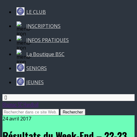
LE CLUB
INSCRIPTIONS
INFOS PRATIQUES
La Boutique BSC
SENIORS
JEUNES
Blagnac SC Handball
24 avril 2017
Résultats du Week-End – 22-23