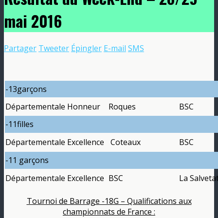
mai 2016
Partager
Tweeter
Épingler
E-mail
SMS
-13garçons
Départementale Honneur
Roques
BSC
-11filles
Départementale Excellence
Coteaux
BSC
-11 garçons
Départementale Excellence
BSC
La Salveta
Tournoi de Barrage -18G – Qualifications aux
championnats de France :