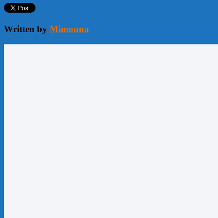
Written by
Mimouna