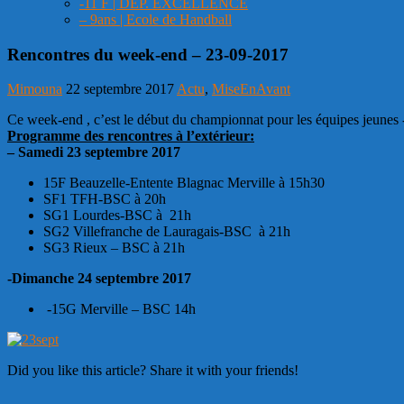
-11 F | DEP. EXCELLENCE
– 9ans | Ecole de Handball
Rencontres du week-end – 23-09-2017
Mimouna
22 septembre 2017
Actu
,
MiseEnAvant
Ce week-end , c’est le début du championnat pour les équipes jeunes -
Programme des rencontres à l’extérieur:
– Samedi 23 septembre 2017
15F Beauzelle-Entente Blagnac Merville à 15h30
SF1 TFH-BSC à 20h
SG1 Lourdes-BSC à 21h
SG2 Villefranche de Lauragais-BSC à 21h
SG3 Rieux – BSC à 21h
-Dimanche 24 septembre 2017
-15G Merville – BSC 14h
Did you like this article? Share it with your friends!