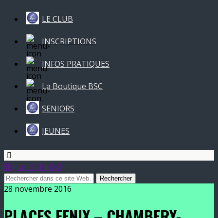
LE CLUB
INSCRIPTIONS
INFOS PRATIQUES
La Boutique BSC
SENIORS
JEUNES
Blagnac SC Handball
28 novembre 2016
PLACES FENIX – CHAMBERY-