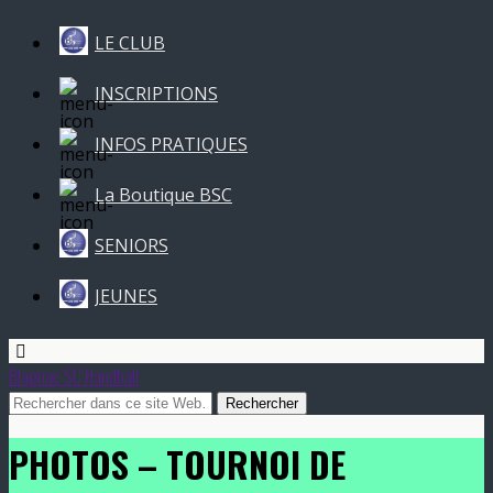
LE CLUB
INSCRIPTIONS
INFOS PRATIQUES
La Boutique BSC
SENIORS
JEUNES
Blagnac SC Handball
PHOTOS – TOURNOI DE