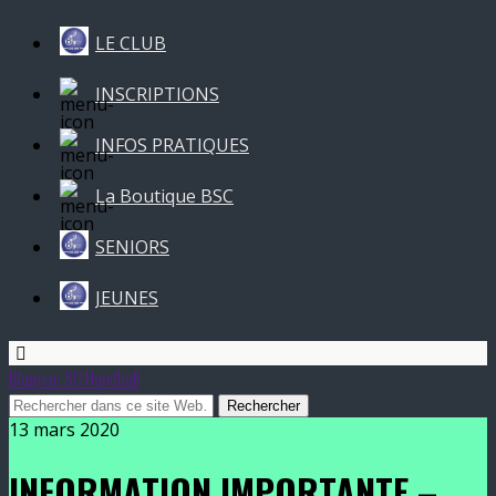
LE CLUB
INSCRIPTIONS
INFOS PRATIQUES
La Boutique BSC
SENIORS
JEUNES
Blagnac SC Handball
13 mars 2020
INFORMATION IMPORTANTE –