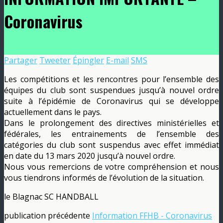
Coronavirus
Partager
Tweeter
Épingler
E-mail
SMS
Les compétitions et les rencontres pour l’ensemble des
équipes du club sont suspendues jusqu’à nouvel ordre
suite à l’épidémie de Coronavirus qui se développe
actuellement dans le pays.
Dans le prolongement des directives ministérielles et
fédérales, les entrainements de l’ensemble des
catégories du club sont suspendus avec effet immédiat
en date du 13 mars 2020 jusqu’à nouvel ordre.
Nous vous remercions de votre compréhension et nous
vous tiendrons informés de l’évolution de la situation.
le Blagnac SC HANDBALL
publication précédente
Information FFHB - Coronavirus