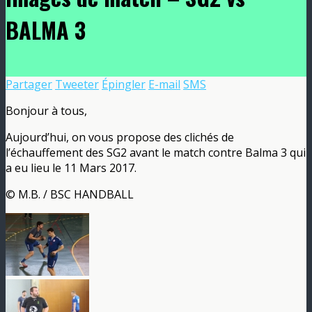
BALMA 3
Partager
Tweeter
Épingler
E-mail
SMS
Bonjour à tous,
Aujourd’hui, on vous propose des clichés de
l’échauffement des SG2 avant le match contre Balma 3 qui
a eu lieu le 11 Mars 2017.
© M.B. / BSC HANDBALL