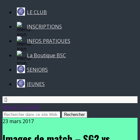
LE CLUB
INSCRIPTIONS
INFOS PRATIQUES
La Boutique BSC
SENIORS
JEUNES
Blagnac SC Handball
23 mars 2017
Images de match – SG2 vs