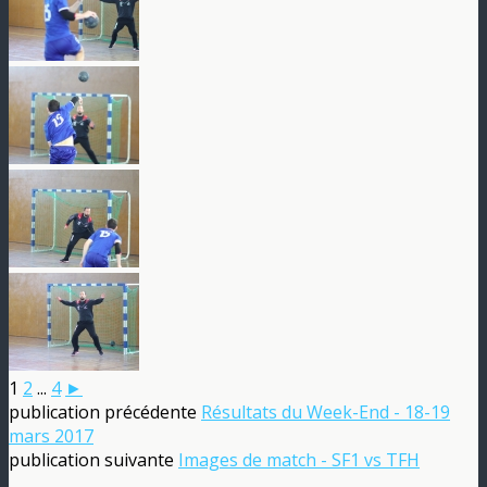
1
2
...
4
►
publication précédente
Résultats du Week-End - 18-19
mars 2017
publication suivante
Images de match - SF1 vs TFH