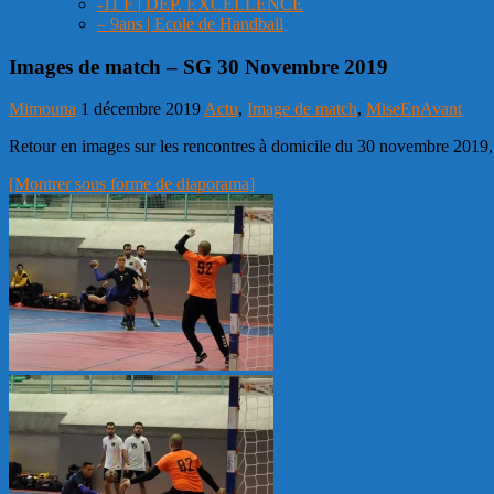
-11 F | DEP. EXCELLENCE
– 9ans | Ecole de Handball
Images de match – SG 30 Novembre 2019
Mimouna
1 décembre 2019
Actu
,
Image de match
,
MiseEnAvant
Retour en images sur les rencontres à domicile du 30 novembre 2019, av
[Montrer sous forme de diaporama]