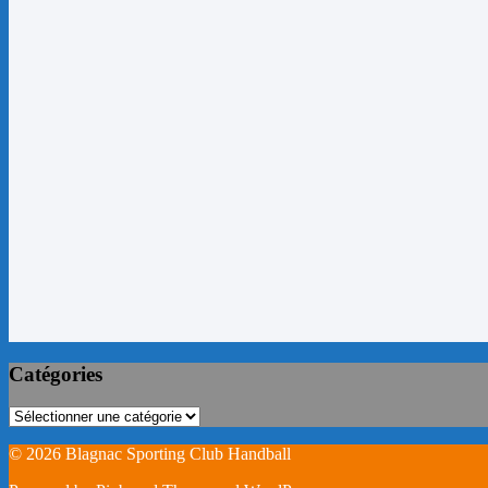
Catégories
Catégories
© 2026 Blagnac Sporting Club Handball