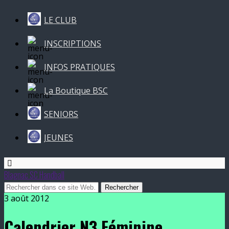
LE CLUB
INSCRIPTIONS
INFOS PRATIQUES
La Boutique BSC
SENIORS
JEUNES
Blagnac SC Handball
3 août 2012
Calendrier N3 Féminine