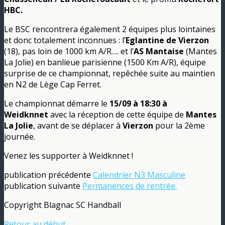
HBC.
Le BSC rencontrera également 2 équipes plus lointaines
et donc totalement inconnues : l’
Eglantine de Vierzon
(18), pas loin de 1000 km A/R…. et l’
AS Mantaise
(Mantes
La Jolie) en banlieue parisienne (1500 Km A/R), équipe
surprise de ce championnat, repêchée suite au maintien
en N2 de Lège Cap Ferret.
Le championnat démarre le
15/09 à 18:30 à
Weidknnet
avec la réception de cette équipe de
Mantes
La Jolie
, avant de se déplacer à
Vierzon
pour la 2ème
journée.
Venez les supporter à Weidknnet !
publication précédente
Calendrier N3 Masculine
publication suivante
Permanences de rentrée.
Copyright Blagnac SC Handball
Retour au début