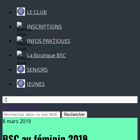
LE CLUB
INSCRIPTIONS
INFOS PRATIQUES
La Boutique BSC
SENIORS
JEUNES
Blagnac SC Handball
8 mars 2019
BSC au féminin 2019